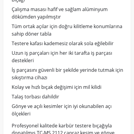
Çalışma masası hafif ve sağlam alüminyum
dökümden yapılmıştır
Tüm ortak açılar için doğru kilitleme konumlarına
sahip döner tabla
Testere kafası kademesiz olarak sola eğilebilir
Uzun iş parçaları için her iki tarafta iş parçası
destekleri
İş parçasını güvenli bir şekilde yerinde tutmak için
sıkıştırma cihazı
Kolay ve hızlı bıçak değişimi için mil kilidi
Talaş torbası dahildir
Gönye ve açılı kesimler için iyi okunabilen açı
ölçekleri
Profesyonel kalitede karbür testere bıçağıyla
donatılmış TC-MS 2112 çapraz kesim ve gönye