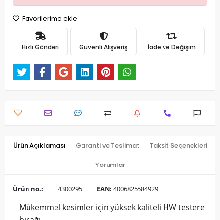
Favorilerime ekle
Hızlı Gönderi
Güvenli Alışveriş
İade ve Değişim
Ürün Açıklaması
Garanti ve Teslimat
Taksit Seçenekleri
Yorumlar
Ürün no.:
4300295
EAN:
4006825584929
Mükemmel kesimler için yüksek kaliteli HW testere
bıçağı