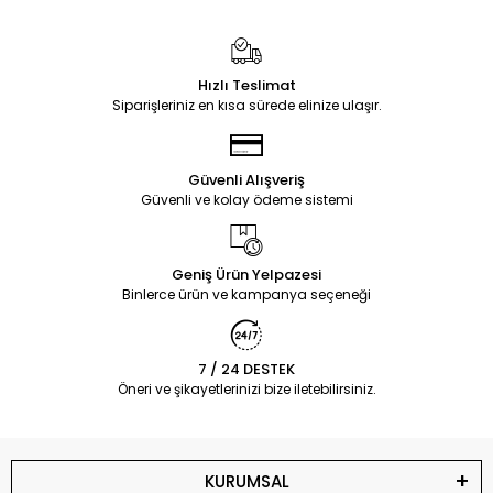
Hızlı Teslimat
Siparişleriniz en kısa sürede elinize ulaşır.
Güvenli Alışveriş
Güvenli ve kolay ödeme sistemi
Geniş Ürün Yelpazesi
Binlerce ürün ve kampanya seçeneği
7 / 24 DESTEK
Öneri ve şikayetlerinizi bize iletebilirsiniz.
KURUMSAL