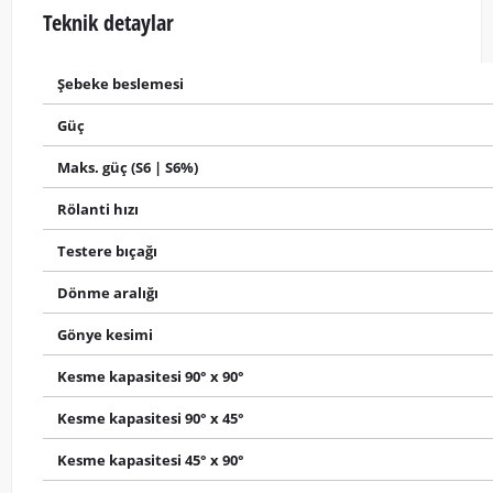
Teknik detaylar
Şebeke beslemesi
Güç
Maks.
güç (S6 | S6%)
Rölanti hızı
Testere bıçağı
Dönme aralığı
Gönye kesimi
Kesme kapasitesi 90° x 90°
Kesme kapasitesi 90° x 45°
Kesme kapasitesi 45° x 90°