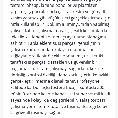
testere, ahşap, lamine paneller ve plastikten
yapılmış iş parçalarında çapraz kesim ve gönyeli
kesim yapmak gibi küçük işleri gerçekleştirmek için
hızla kullanılabilir.
Döküm alüminyumdan yapılmış
yüksek kaliteli çalışma masası, çeşitli konumlarda
tek elle kilitlenebilen tam açı ayarlama olanağına
sahiptir.
Tabla eklentisi, iş parçası genişliğinin
çalışma konumundan kolayca okunmasını
sağlayan pratik bir ölçekle donatılmıştır.
Her iki
taraftaki iş parçası destekleri ve güvenilir bir
bağlama cihazı tam çalışmayı sağlarken, kesme
derinliği kontrol özelliği daha zorlu işlerin kolaylıkla
gerçekleştirilmesine olanak tanır.
Profesyonel
kalitede karbür uçlu testere bıçağı, suntada 200
m'nin üzerinde kesme kapasitesi sunar ve mil kilidi
sayesinde kolaylıkla değiştirilebilir. Talaş torbası
çalışma yerini temiz tutar ve taşıma desteği kolay
ve güvenli taşımayı sağlar.