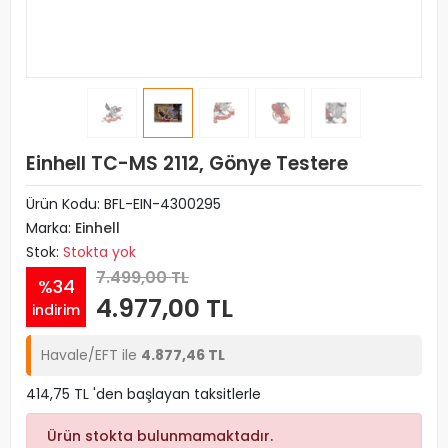
Einhell TC-MS 2112, Gönye Testere
Ürün Kodu:
BFL-EIN-4300295
Marka:
Einhell
Stok:
Stokta yok
7.499,00 TL
%34
4.977,00 TL
indirim
Havale/EFT ile
4.877,46 TL
414,75 TL 'den başlayan taksitlerle
Ürün stokta bulunmamaktadır.