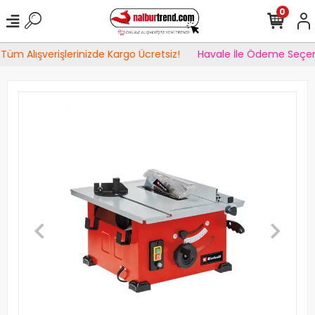
0
Tüm Alışverişlerinizde Kargo Ücretsiz!
Havale İle Ödeme Seçen