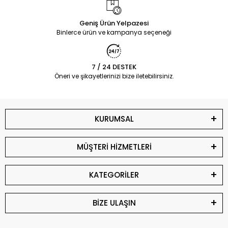
Geniş Ürün Yelpazesi
Binlerce ürün ve kampanya seçeneği
7 / 24 DESTEK
Öneri ve şikayetlerinizi bize iletebilirsiniz.
KURUMSAL
MÜŞTERİ HİZMETLERİ
KATEGORİLER
BİZE ULAŞIN