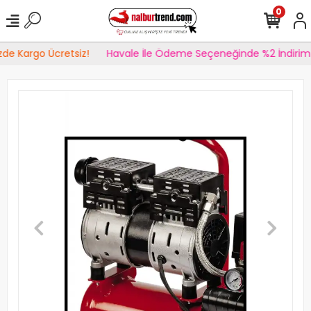
0
zde Kargo Ücretsiz!
Havale İle Ödeme Seçeneğinde %2 İndirim