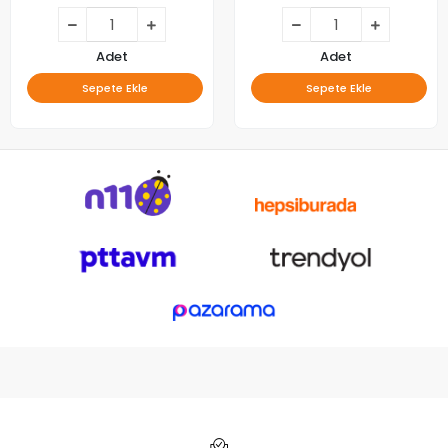
Adet
Adet
Sepete Ekle
Sepete Ekle