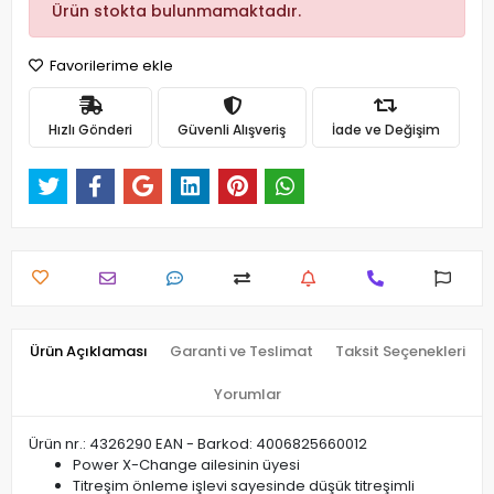
Ürün stokta bulunmamaktadır.
Favorilerime ekle
Hızlı Gönderi
Güvenli Alışveriş
İade ve Değişim
Ürün Açıklaması
Garanti ve Teslimat
Taksit Seçenekleri
Yorumlar
Ürün nr.: 4326290 EAN - Barkod: 4006825660012
Power X-Change ailesinin üyesi
Titreşim önleme işlevi sayesinde düşük titreşimli