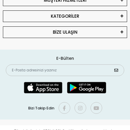
MÜŞTERİ HİZMETLERİ
KATEGORİLER
BİZE ULAŞIN
E-Bülten
Bizi Takip Edin