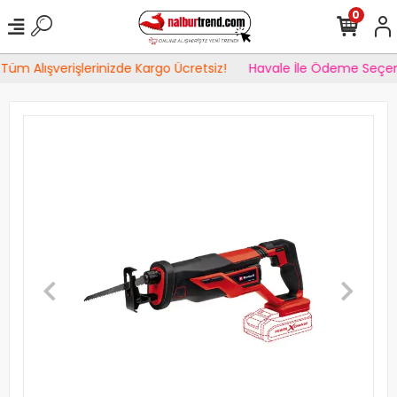
0
Tüm Alışverişlerinizde Kargo Ücretsiz!
Havale İle Ödeme Seçen