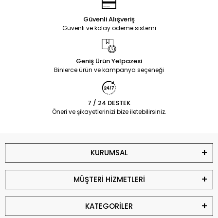
Güvenli Alışveriş
Güvenli ve kolay ödeme sistemi
Geniş Ürün Yelpazesi
Binlerce ürün ve kampanya seçeneği
7 / 24 DESTEK
Öneri ve şikayetlerinizi bize iletebilirsiniz.
KURUMSAL
MÜŞTERİ HİZMETLERİ
KATEGORİLER