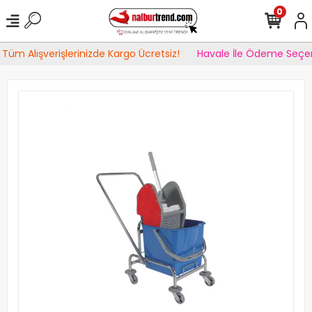
0
Tüm Alışverişlerinizde Kargo Ücretsiz!
Havale İle Ödeme Seçen