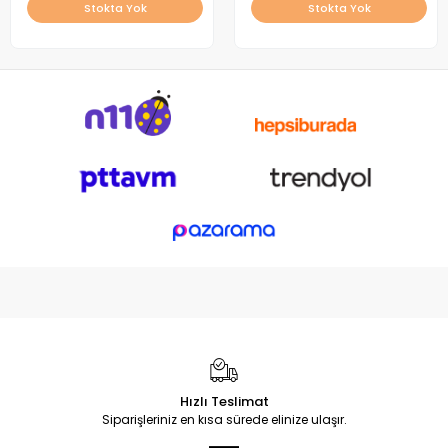
Stokta Yok
Stokta Yok
Hızlı Teslimat
Siparişleriniz en kısa sürede elinize ulaşır.