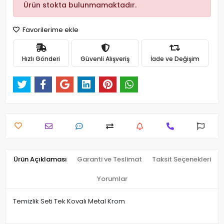
Ürün stokta bulunmamaktadır.
Favorilerime ekle
Hızlı Gönderi
Güvenli Alışveriş
İade ve Değişim
Ürün Açıklaması
Garanti ve Teslimat
Taksit Seçenekleri
Yorumlar
Temizlik Seti Tek Kovalı Metal Krom