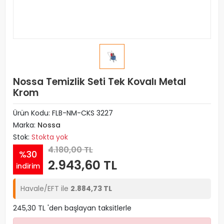
Nossa Temizlik Seti Tek Kovalı Metal
Krom
Ürün Kodu:
FLB-NM-CKS 3227
Marka:
Nossa
Stok:
Stokta yok
4.180,00 TL
%30
2.943,60 TL
indirim
Havale/EFT ile
2.884,73 TL
245,30 TL 'den başlayan taksitlerle