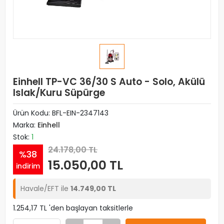
Einhell TP-VC 36/30 S Auto - Solo, Akülü
Islak/Kuru Süpürge
Ürün Kodu:
BFL-EIN-2347143
Marka:
Einhell
Stok:
1
24.178,00 TL
%38
15.050,00 TL
indirim
Havale/EFT ile
14.749,00 TL
1.254,17 TL 'den başlayan taksitlerle