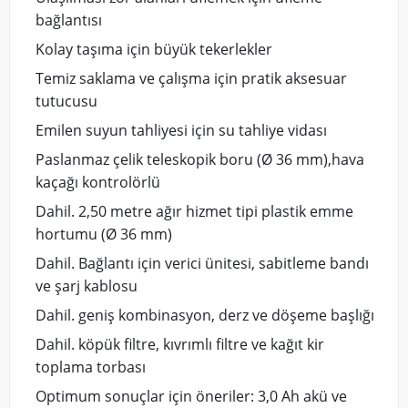
bağlantısı
Kolay taşıma için büyük tekerlekler
Temiz saklama ve çalışma için pratik aksesuar
tutucusu
Emilen suyun tahliyesi için su tahliye vidası
Paslanmaz çelik teleskopik boru (Ø 36 mm),hava
kaçağı kontrolörlü
Dahil. 2,50 metre ağır hizmet tipi plastik emme
hortumu (Ø 36 mm)
Dahil. Bağlantı için verici ünitesi, sabitleme bandı
ve şarj kablosu
Dahil. geniş kombinasyon, derz ve döşeme başlığı
Dahil. köpük filtre, kıvrımlı filtre ve kağıt kir
toplama torbası
Optimum sonuçlar için öneriler: 3,0 Ah akü ve