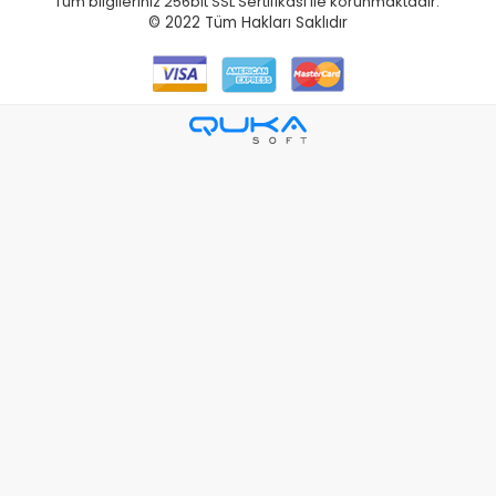
Tüm bilgileriniz 256bit SSL Sertifikası ile korunmaktadır.
© 2022
Tüm Hakları Saklıdır