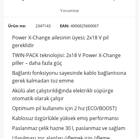
Yorumlar
Ürün no:
2347143
EAN:
4006825660067
Power X-Change ailesinin üyesi; 2x18 V pil
gereklidir
TWIN-PACK teknolojisi: 2x18 V Power X-Change
piller – daha fazla güç
Bağlantı fonksiyonu sayesinde kablo bağlantısına
gerek kalmadan toz emme
Akülü alet çalıştırıldığında elektrikli süpürge
otomatik olarak çalışır
Optimum pil kullanımı için 2 hız (ECO/BOOST)
Kablosuz özgürlükle yüksek emiş performansı
Paslanmaz çelik hazne 30 l, paslanmaz ve sağlam
Ulaşılması zor alanları üflemek için üfleme