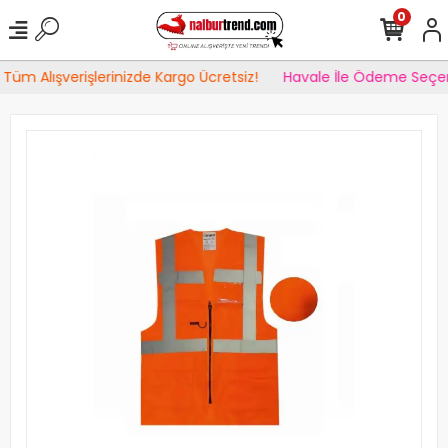
0
Tüm Alışverişlerinizde Kargo Ücretsiz!
Havale İle Ödeme Seçen