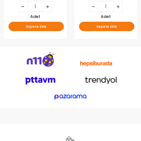
Adet
Adet
Sepete Ekle
Sepete Ekle