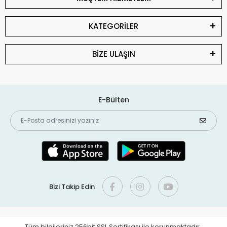
KATEGORİLER
BİZE ULAŞIN
E-Bülten
Bizi Takip Edin
Tüm bilgileriniz 256bit SSL Sertifikası ile korunmaktadır.