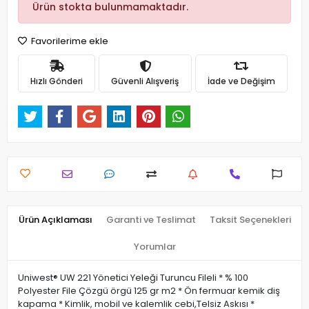
Ürün stokta bulunmamaktadır.
Favorilerime ekle
Hızlı Gönderi
Güvenli Alışveriş
İade ve Değişim
Ürün Açıklaması
Garanti ve Teslimat
Taksit Seçenekleri
Yorumlar
Uniwest® UW 221 Yönetici Yeleği Turuncu Fileli * % 100
Polyester File Çözgü örgü 125 gr m2 * Ön fermuar kemik diş
kapama * Kimlik, mobil ve kalemlik cebi,Telsiz Askısı *