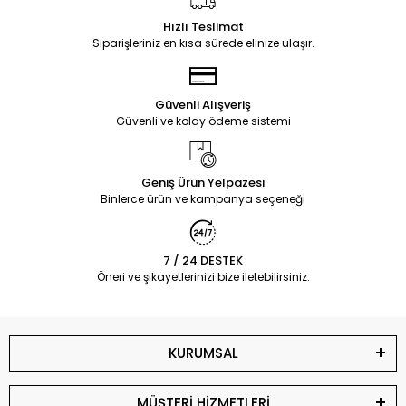
Hızlı Teslimat
Siparişleriniz en kısa sürede elinize ulaşır.
Güvenli Alışveriş
Güvenli ve kolay ödeme sistemi
Geniş Ürün Yelpazesi
Binlerce ürün ve kampanya seçeneği
7 / 24 DESTEK
Öneri ve şikayetlerinizi bize iletebilirsiniz.
KURUMSAL
MÜŞTERİ HİZMETLERİ