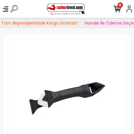
0
Tüm Alışverişlerinizde Kargo Ücretsiz!
Havale İle Ödeme Seçen