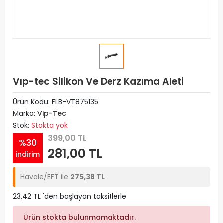
Vıp-tec Silikon Ve Derz Kazıma Aleti
Ürün Kodu:
FLB-VT875135
Marka:
Vip-Tec
Stok:
Stokta yok
399,00 TL
%30
281,00 TL
indirim
Havale/EFT ile
275,38 TL
23,42 TL 'den başlayan taksitlerle
Ürün stokta bulunmamaktadır.