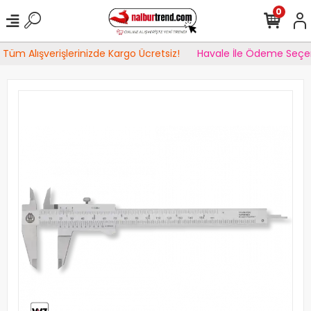
0
Tüm Alışverişlerinizde Kargo Ücretsiz!
Havale İle Ödeme Seçen