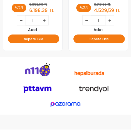
8.653,90 TL
6.713,33 TL
%28
%33
6.198,39 TL
4.529,59 TL
Adet
Adet
Sepete Ekle
Sepete Ekle