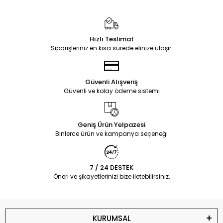
Hızlı Teslimat
Siparişleriniz en kısa sürede elinize ulaşır.
Güvenli Alışveriş
Güvenli ve kolay ödeme sistemi
Geniş Ürün Yelpazesi
Binlerce ürün ve kampanya seçeneği
7 / 24 DESTEK
Öneri ve şikayetlerinizi bize iletebilirsiniz.
KURUMSAL