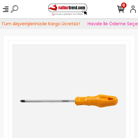
0
Tüm Alışverişlerinizde Kargo Ücretsiz!
Havale İle Ödeme Seçen