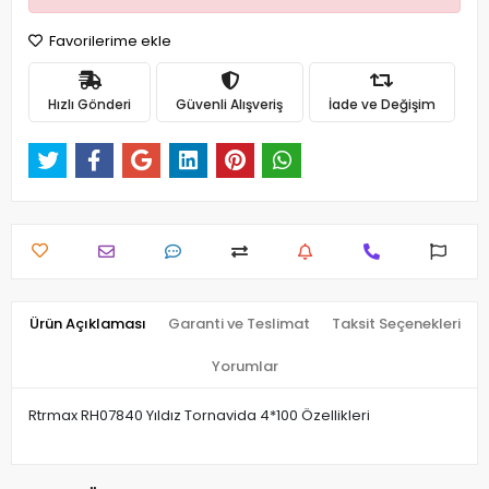
Favorilerime ekle
Hızlı Gönderi
Güvenli Alışveriş
İade ve Değişim
Ürün Açıklaması
Garanti ve Teslimat
Taksit Seçenekleri
Yorumlar
Rtrmax RH07840 Yıldız Tornavida 4*100 Özellikleri