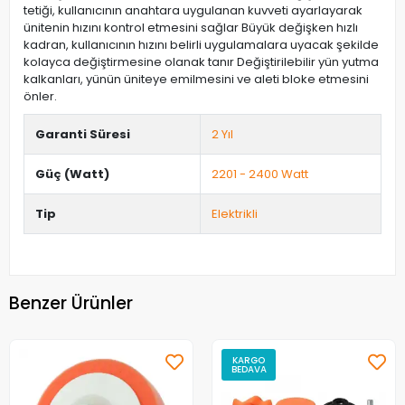
tetiği, kullanıcının anahtara uygulanan kuvveti ayarlayarak
ünitenin hızını kontrol etmesini sağlar Büyük değişken hızlı
kadran, kullanıcının hızını belirli uygulamalara uyacak şekilde
kolayca değiştirmesine olanak tanır Değiştirilebilir yün yutma
kalkanları, yünün üniteye emilmesini ve aleti bloke etmesini
önler.
Garanti Süresi
2 Yıl
Güç (Watt)
2201 - 2400 Watt
Tip
Elektrikli
Benzer Ürünler
KARGO
BEDAVA