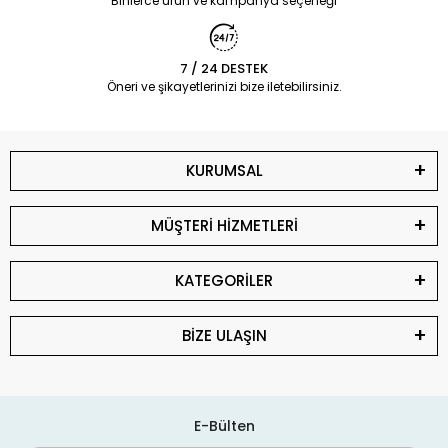
Binlerce ürün ve kampanya seçeneği
7 / 24 DESTEK
Öneri ve şikayetlerinizi bize iletebilirsiniz.
KURUMSAL
MÜŞTERİ HİZMETLERİ
KATEGORİLER
BİZE ULAŞIN
E-Bülten