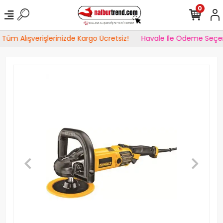
0
Tüm Alışverişlerinizde Kargo Ücretsiz!
Havale İle Ödeme Seçen