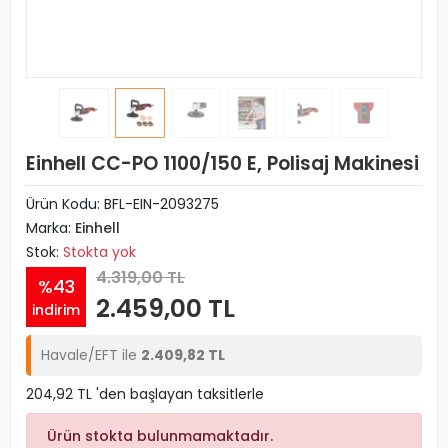
Einhell CC-PO 1100/150 E, Polisaj Makinesi
Ürün Kodu:
BFL-EIN-2093275
Marka:
Einhell
Stok:
Stokta yok
4.319,00 TL
%43
2.459,00 TL
indirim
Havale/EFT ile
2.409,82 TL
204,92 TL 'den başlayan taksitlerle
Ürün stokta bulunmamaktadır.