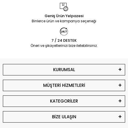
Geniş Ürün Yelpazesi
Binlerce ürün ve kampanya seçeneği
7 / 24 DESTEK
Öneri ve şikayetlerinizi bize iletebilirsiniz.
KURUMSAL
MÜŞTERİ HİZMETLERİ
KATEGORİLER
BİZE ULAŞIN