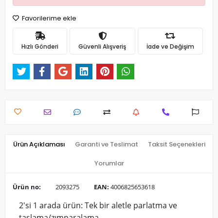
Favorilerime ekle
Hızlı Gönderi
Güvenli Alışveriş
İade ve Değişim
Ürün Açıklaması
Garanti ve Teslimat
Taksit Seçenekleri
Yorumlar
Ürün no:
2093275
EAN:
4006825653618
2'si 1 arada ürün: Tek bir aletle parlatma ve
taşlama/zımparalama