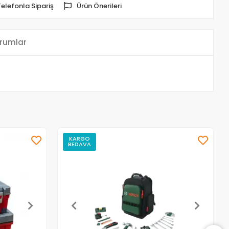
Telefonla Sipariş
Ürün Önerileri
rumlar
KARGO
BEDAVA