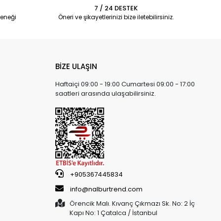
7 / 24 DESTEK
eneği
Öneri ve şikayetlerinizi bize iletebilirsiniz.
BİZE ULAŞIN
Haftaiçi 09:00 - 19:00 Cumartesi 09:00 - 17:00
saatleri arasında ulaşabilirsiniz.
+905367445834
info@nalburtrend.com
Örencik Malı. Kıvanç Çıkmazı Sk. No: 2 İç
Kapı No: 1 Çatalca / İstanbul