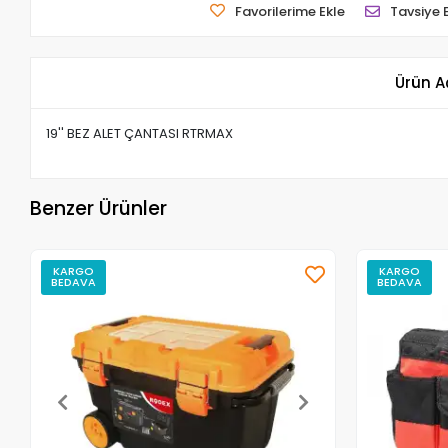
Favorilerime Ekle
Tavsiye 
Ürün A
19'' BEZ ALET ÇANTASI RTRMAX
Benzer Ürünler
KARGO
KARGO
BEDAVA
BEDAVA