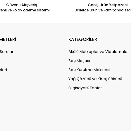
Güvenli Alışveriş
Geniş Ürün Yelpazesi
enli ve kolay ödeme sistemi
Binlerce ürün ve kampanya seç
METLERİ
KATEGORİLER
 Sorular
Akülü Matkaplar ve Vidalamalar
Saç Maşası
leri
Saç Kurutma Makinesi
Yağ Çözücü ve Kireç Sökücü
Bilgisayar&Tablet