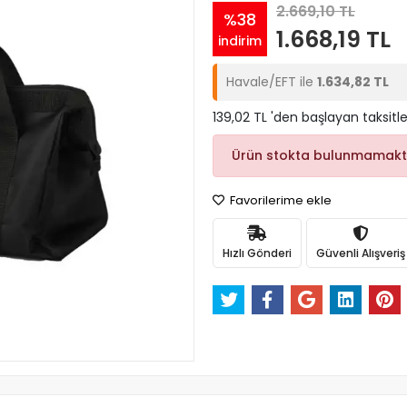
2.669,10 TL
%38
1.668,19 TL
indirim
Havale/EFT ile
1.634,82 TL
139,02 TL 'den başlayan taksitle
Ürün stokta bulunmamakt
Favorilerime ekle
Hızlı Gönderi
Güvenli Alışveriş