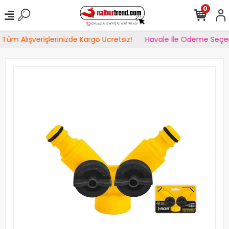
0
Tüm Alışverişlerinizde Kargo Ücretsiz!
Havale İle Ödeme Seçen