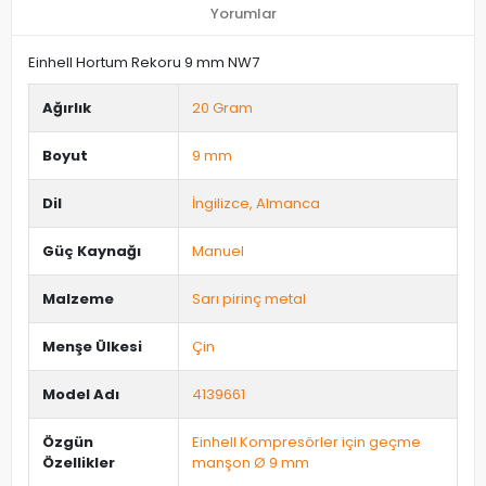
Yorumlar
Einhell Hortum Rekoru 9 mm NW7
Ağırlık
20 Gram
Boyut
9 mm
Dil
İngilizce, Almanca
Güç Kaynağı
Manuel
Malzeme
Sarı pirinç metal
Menşe Ülkesi
Çin
Model Adı
4139661
Özgün
Einhell Kompresörler için geçme
Özellikler
manşon Ø 9 mm