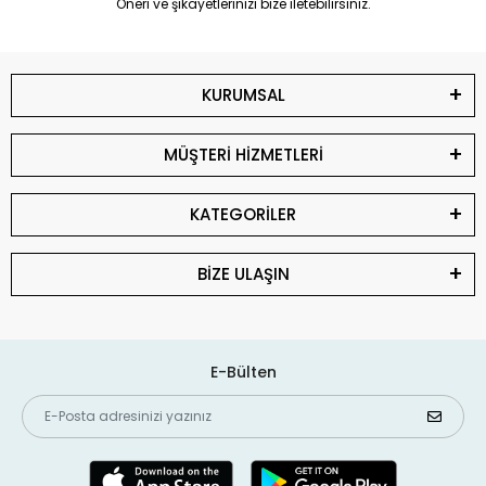
Öneri ve şikayetlerinizi bize iletebilirsiniz.
KURUMSAL
MÜŞTERİ HİZMETLERİ
KATEGORİLER
BİZE ULAŞIN
E-Bülten