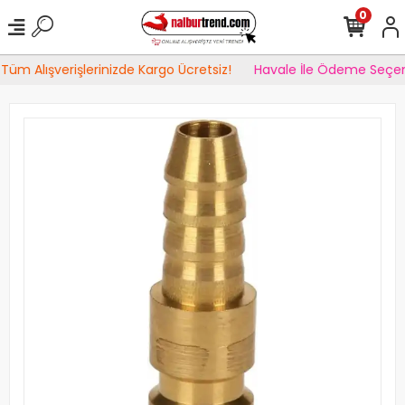
0
Tüm Alışverişlerinizde Kargo Ücretsiz!
Havale İle Ödeme Seçen