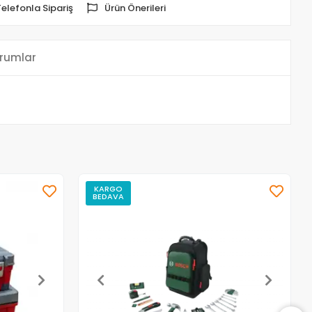
Telefonla Sipariş
Ürün Önerileri
rumlar
KARGO
BEDAVA