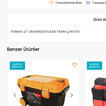
Favorilerime Ekle
Tavsiye 
Ürün A
RTRMAX 21" ORGANİZER KLASİK TAKIM ÇANTASI
Benzer Ürünler
KARGO
KARGO
BEDAVA
BEDAVA