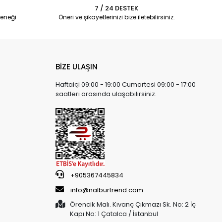
7 / 24 DESTEK
eneği
Öneri ve şikayetlerinizi bize iletebilirsiniz.
BİZE ULAŞIN
Haftaiçi 09:00 - 19:00 Cumartesi 09:00 - 17:00
saatleri arasında ulaşabilirsiniz.
+905367445834
info@nalburtrend.com
Örencik Malı. Kıvanç Çıkmazı Sk. No: 2 İç
Kapı No: 1 Çatalca / İstanbul