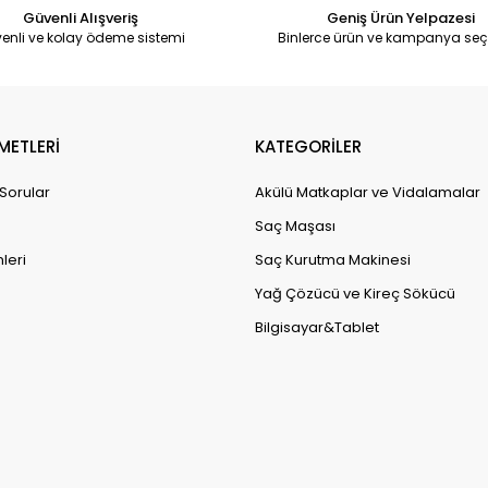
Güvenli Alışveriş
Geniş Ürün Yelpazesi
enli ve kolay ödeme sistemi
Binlerce ürün ve kampanya seç
METLERİ
KATEGORİLER
 Sorular
Akülü Matkaplar ve Vidalamalar
Saç Maşası
leri
Saç Kurutma Makinesi
Yağ Çözücü ve Kireç Sökücü
Bilgisayar&Tablet