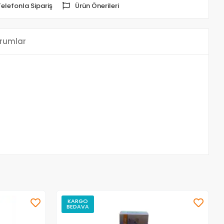
Telefonla Sipariş
Ürün Önerileri
rumlar
KARGO
BEDAVA