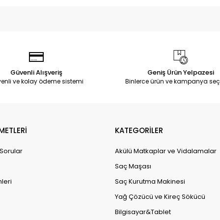
Güvenli Alışveriş
Geniş Ürün Yelpazesi
enli ve kolay ödeme sistemi
Binlerce ürün ve kampanya seç
METLERİ
KATEGORİLER
 Sorular
Akülü Matkaplar ve Vidalamalar
Saç Maşası
leri
Saç Kurutma Makinesi
Yağ Çözücü ve Kireç Sökücü
Bilgisayar&Tablet