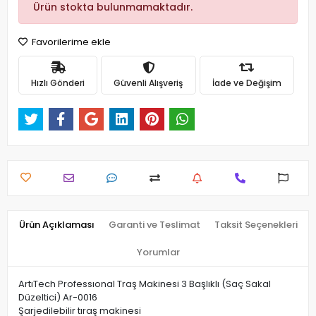
Ürün stokta bulunmamaktadır.
Favorilerime ekle
Hızlı Gönderi
Güvenli Alışveriş
İade ve Değişim
Ürün Açıklaması
Garanti ve Teslimat
Taksit Seçenekleri
Yorumlar
ArtıTech Professıonal Traş Makinesi 3 Başlıklı (Saç Sakal
Düzeltici) Ar-0016
Şarjedilebilir tıraş makinesi