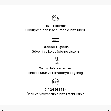
Hızlı Teslimat
Siparişleriniz en kısa sürede elinize ulaşır.
Güvenli Alışveriş
Güvenli ve kolay ödeme sistemi
Geniş Ürün Yelpazesi
Binlerce ürün ve kampanya seçeneği
7 / 24 DESTEK
Öneri ve şikayetlerinizi bize iletebilirsiniz.