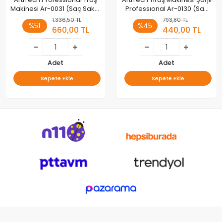
Makinesi Ar-0031 (Saç Sakal
Professıonal Ar-0130 (Saç
Düzeltici)
Sakal Düzeltici)
1.336,50 TL
793,80 TL
%51
%45
660,00 TL
440,00 TL
Adet
Adet
Sepete Ekle
Sepete Ekle