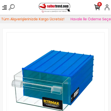
0
Tüm Alışverişlerinizde Kargo Ücretsiz!
Havale İle Ödeme Seçen