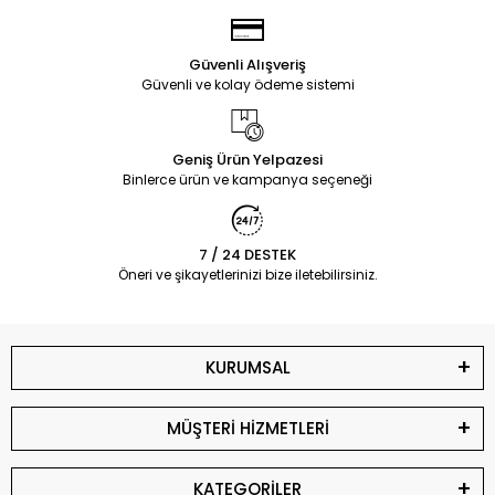
Güvenli Alışveriş
Güvenli ve kolay ödeme sistemi
Geniş Ürün Yelpazesi
Binlerce ürün ve kampanya seçeneği
7 / 24 DESTEK
Öneri ve şikayetlerinizi bize iletebilirsiniz.
KURUMSAL
MÜŞTERİ HİZMETLERİ
KATEGORİLER