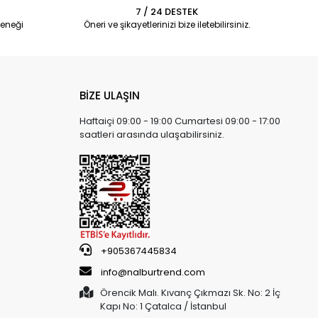
7 / 24 DESTEK
eneği
Öneri ve şikayetlerinizi bize iletebilirsiniz.
BİZE ULAŞIN
Haftaiçi 09:00 - 19:00 Cumartesi 09:00 - 17:00
saatleri arasında ulaşabilirsiniz.
+905367445834
info@nalburtrend.com
Örencik Malı. Kıvanç Çıkmazı Sk. No: 2 İç
Kapı No: 1 Çatalca / İstanbul