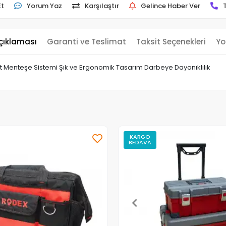
Et
Yorum Yaz
Karşılaştır
Gelince Haber Ver
çıklaması
Garanti ve Teslimat
Taksit Seçenekleri
Yo
Çift Menteşe Sistemi Şık ve Ergonomik Tasarım Darbeye Dayanıklılık
KARGO
BEDAVA