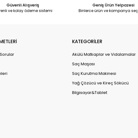
Güvenli Alışveriş
Geniş Ürün Yelpazesi
enli ve kolay ödeme sistemi
Binlerce ürün ve kampanya seç
METLERİ
KATEGORİLER
 Sorular
Akülü Matkaplar ve Vidalamalar
Saç Maşası
leri
Saç Kurutma Makinesi
Yağ Çözücü ve Kireç Sökücü
Bilgisayar&Tablet