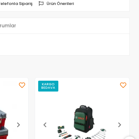
Telefonla Sipariş
Ürün Önerileri
rumlar
KARGO
BEDAVA