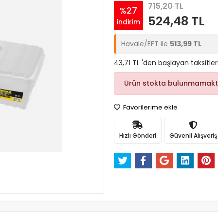
715,20 TL
%27
524,48 TL
indirim
Havale/EFT ile
513,99 TL
43,71 TL 'den başlayan taksitler
Ürün stokta bulunmamakt
Favorilerime ekle
Hızlı Gönderi
Güvenli Alışveriş