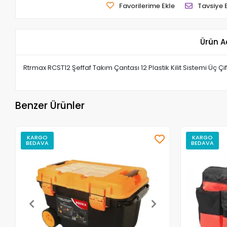
Favorilerime Ekle
Tavsiye 
Ürün A
Rtrmax RCST12 Şeffaf Takım Çantası 12 Plastik Kilit Sistemi Üç 
Benzer Ürünler
KARGO
KARGO
BEDAVA
BEDAVA