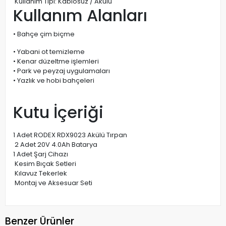
Kullanım Tipi: Kablosuz / Akülü
Kullanım Alanları
• Bahçe çim biçme
• Yabani ot temizleme
• Kenar düzeltme işlemleri
• Park ve peyzaj uygulamaları
• Yazlık ve hobi bahçeleri
Kutu İçeriği
1 Adet RODEX RDX9023 Akülü Tırpan
2 Adet 20V 4.0Ah Batarya
1 Adet Şarj Cihazı
Kesim Bıçak Setleri
Kılavuz Tekerlek
Montaj ve Aksesuar Seti
Benzer Ürünler