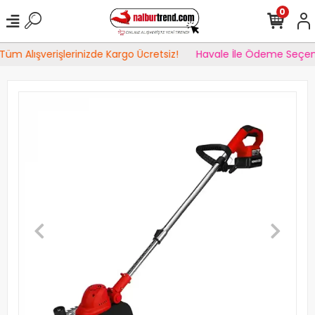
0
üm Alışverişlerinizde Kargo Ücretsiz!
Havale İle Ödeme Seçene