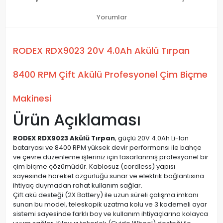
Yorumlar
RODEX RDX9023 20V 4.0Ah Akülü Tırpan
8400 RPM Çift Akülü Profesyonel Çim Biçme
Makinesi
Ürün Açıklaması
RODEX RDX9023 Akülü Tırpan
, güçlü 20V 4.0Ah Li-Ion
bataryası ve 8400 RPM yüksek devir performansı ile bahçe
ve çevre düzenleme işleriniz için tasarlanmış profesyonel bir
çim biçme çözümüdür. Kablosuz (cordless) yapısı
sayesinde hareket özgürlüğü sunar ve elektrik bağlantısına
ihtiyaç duymadan rahat kullanım sağlar.
Çift akü desteği (2X Battery) ile uzun süreli çalışma imkanı
sunan bu model, teleskopik uzatma kolu ve 3 kademeli ayar
sistemi sayesinde farklı boy ve kullanım ihtiyaçlarına kolayca