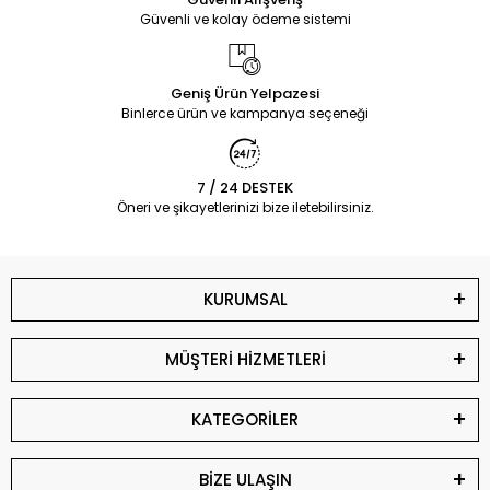
Güvenli ve kolay ödeme sistemi
Geniş Ürün Yelpazesi
Binlerce ürün ve kampanya seçeneği
7 / 24 DESTEK
Öneri ve şikayetlerinizi bize iletebilirsiniz.
KURUMSAL
MÜŞTERİ HİZMETLERİ
KATEGORİLER
BİZE ULAŞIN