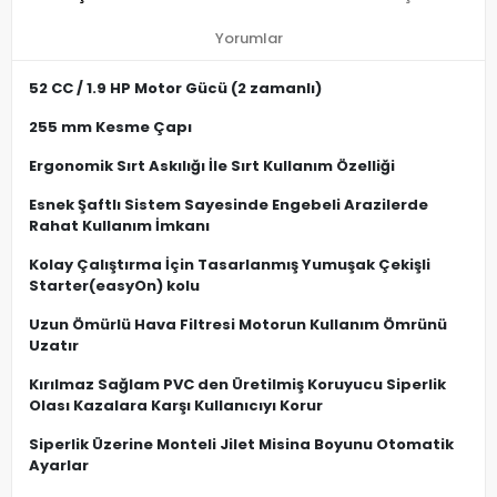
Yorumlar
52 CC / 1.9 HP Motor Gücü (2 zamanlı)
255 mm Kesme Çapı
Ergonomik Sırt Askılığı İle Sırt Kullanım Özelliği
Esnek Şaftlı Sistem Sayesinde Engebeli Arazilerde
Rahat Kullanım İmkanı
Kolay Çalıştırma İçin Tasarlanmış Yumuşak Çekişli
Starter(easyOn) kolu
Uzun Ömürlü Hava Filtresi Motorun Kullanım Ömrünü
Uzatır
Kırılmaz Sağlam PVC den Üretilmiş Koruyucu Siperlik
Olası Kazalara Karşı Kullanıcıyı Korur
Siperlik Üzerine Monteli Jilet Misina Boyunu Otomatik
Ayarlar