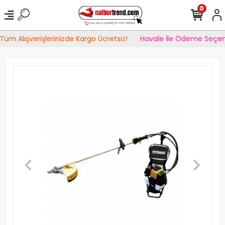
0
üm Alışverişlerinizde Kargo Ücretsiz!
Havale İle Ödeme Seçene