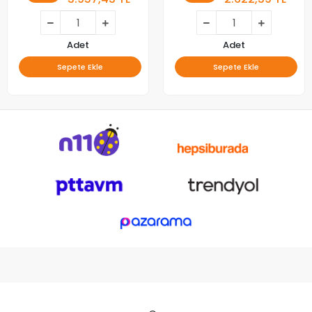
Adet
Adet
Sepete Ekle
Sepete Ekle