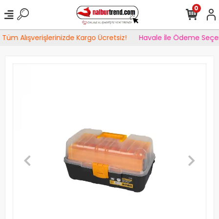
0
Tüm Alışverişlerinizde Kargo Ücretsiz!
Havale İle Ödeme Seçen