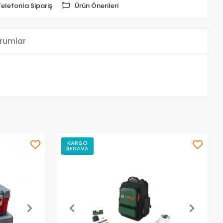
Telefonla Sipariş
Ürün Önerileri
rumlar
KARGO
BEDAVA