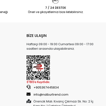
7 / 24 DESTEK
eneği
Öneri ve şikayetlerinizi bize iletebilirsiniz.
BİZE ULAŞIN
Haftaiçi 09:00 - 19:00 Cumartesi 09:00 - 17:00
saatleri arasında ulaşabilirsiniz.
+905367445834
info@nalburtrend.com
Örencik Malı. Kıvanç Çıkmazı Sk. No: 2 İç
Kapı No: 1 Çatalca / İstanbul