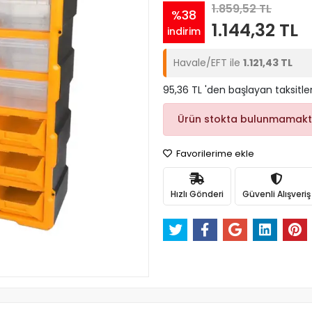
1.859,52 TL
%38
1.144,32 TL
indirim
Havale/EFT ile
1.121,43 TL
95,36 TL 'den başlayan taksitle
Ürün stokta bulunmamakt
Favorilerime ekle
Hızlı Gönderi
Güvenli Alışveriş