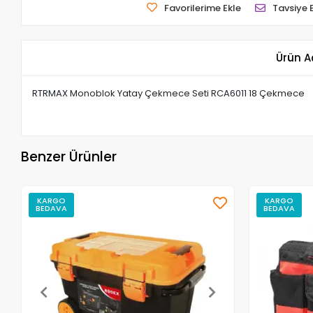
Favorilerime Ekle
Tavsiye 
Ürün A
RTRMAX Monoblok Yatay Çekmece Seti RCA6011 18 Çekmece
Benzer Ürünler
KARGO
KARGO
BEDAVA
BEDAVA