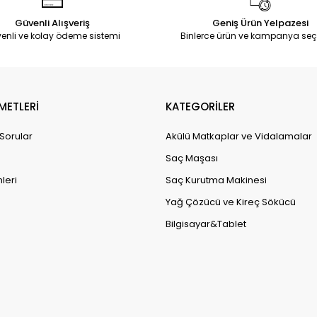
Güvenli Alışveriş
Geniş Ürün Yelpazesi
enli ve kolay ödeme sistemi
Binlerce ürün ve kampanya seç
METLERİ
KATEGORİLER
 Sorular
Akülü Matkaplar ve Vidalamalar
Saç Maşası
leri
Saç Kurutma Makinesi
Yağ Çözücü ve Kireç Sökücü
Bilgisayar&Tablet