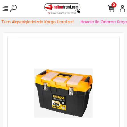
0
Tüm Alışverişlerinizde Kargo Ücretsiz!
Havale İle Ödeme Seçen