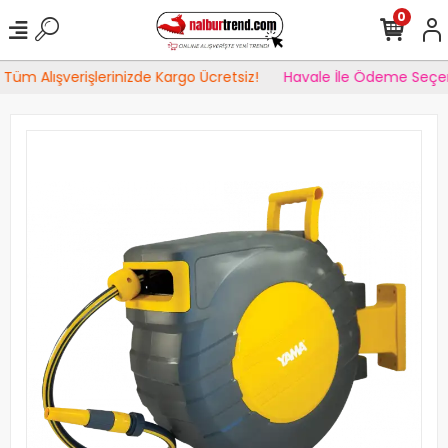
0
Tüm Alışverişlerinizde Kargo Ücretsiz!
Havale İle Ödeme Seçen