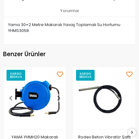
Yorumlar
Yama 30+2 Metre Makaralı Yavaş Toplamalı Su Hortumu
YHMS3058
Benzer Ürünler
KARGO
KARGO
BEDAVA
BEDAVA
YAMA YHMH20 Makaralı
Rodex Beton Vibratör Şaftı