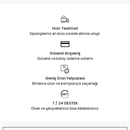
Hızlı Teslimat
Siparişleriniz en kısa sürede elinize ulaşır.
Güvenli Alışveriş
Güvenli ve kolay ödeme sistemi
Geniş Ürün Yelpazesi
Binlerce ürün ve kampanya seçeneği
7 / 24 DESTEK
Öneri ve şikayetlerinizi bize iletebilirsiniz.