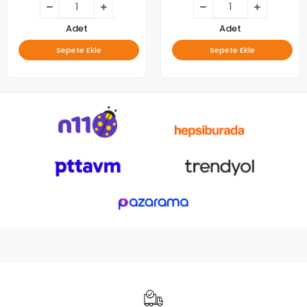
Adet
Adet
Sepete Ekle
Sepete Ekle