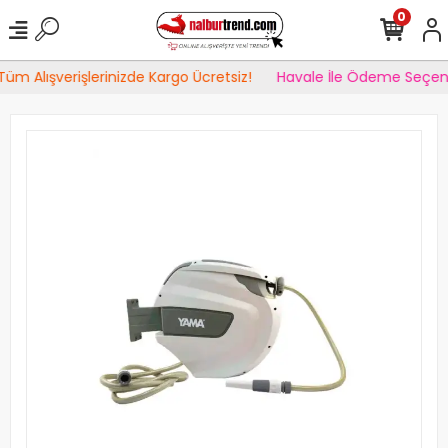
0
üm Alışverişlerinizde Kargo Ücretsiz!
Havale İle Ödeme Seçene