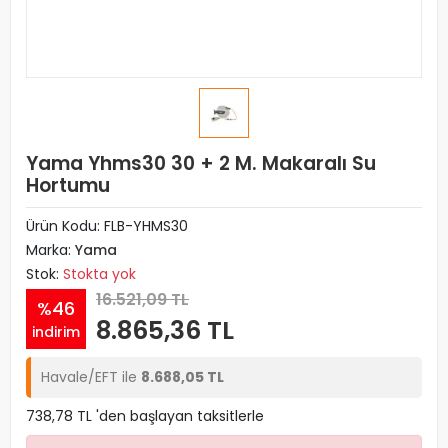
Yama Yhms30 30 + 2 M. Makaralı Su
Hortumu
Ürün Kodu:
FLB-YHMS30
Marka:
Yama
Stok:
Stokta yok
16.521,09 TL
%46
8.865,36 TL
indirim
Havale/EFT ile
8.688,05 TL
738,78 TL 'den başlayan taksitlerle