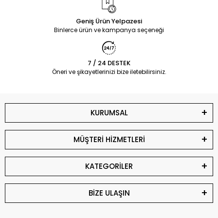
Geniş Ürün Yelpazesi
Binlerce ürün ve kampanya seçeneği
7 / 24 DESTEK
Öneri ve şikayetlerinizi bize iletebilirsiniz.
KURUMSAL
MÜŞTERİ HİZMETLERİ
KATEGORİLER
BİZE ULAŞIN