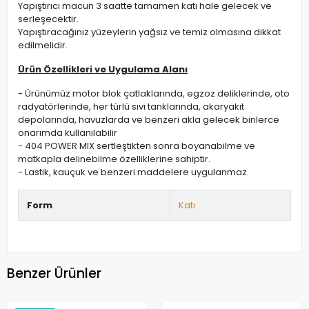
Yapıştırıcı macun 3 saatte tamamen katı hale gelecek ve
serleşecektir.
Yapıştıracağınız yüzeylerin yağsız ve temiz olmasına dikkat
edilmelidir.
Ürün Özellikleri ve Uygulama Alanı
- Ürünümüz motor blok çatlaklarında, egzoz deliklerinde, oto
radyatörlerinde, her türlü sıvı tanklarında, akaryakıt
depolarında, havuzlarda ve benzeri akla gelecek binlerce
onarımda kullanılabilir
- 404 POWER MIX sertleştikten sonra boyanabilme ve
matkapla delinebilme özelliklerine sahiptir.
- Lastik, kauçuk ve benzeri maddelere uygulanmaz.
Form
Katı
Benzer Ürünler