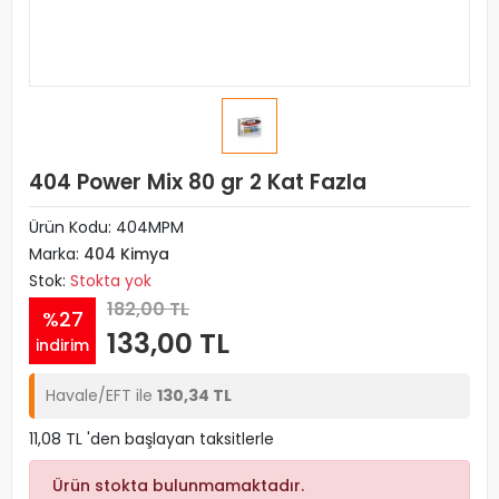
404 Power Mix 80 gr 2 Kat Fazla
Ürün Kodu:
404MPM
Marka:
404 Kimya
Stok:
Stokta yok
182,00 TL
%27
133,00 TL
indirim
Havale/EFT ile
130,34 TL
11,08 TL 'den başlayan taksitlerle
Ürün stokta bulunmamaktadır.