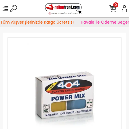
0
Tüm Alışverişlerinizde Kargo Ücretsiz!
Havale İle Ödeme Seçen