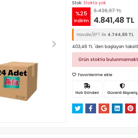
Stok:
Stokta yok
6.436,97 TL
%25
4.841,48 TL
indirim
Havale/EFT ile
4.744,65 TL
403,46 TL 'den başlayan taksitl
Ürün stokta bulunmamakt
Favorilerime ekle
Hızlı Gönderi
Güvenli Alışveriş