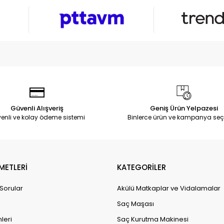
Güvenli Alışveriş
Geniş Ürün Yelpazesi
enli ve kolay ödeme sistemi
Binlerce ürün ve kampanya seç
METLERİ
KATEGORİLER
 Sorular
Akülü Matkaplar ve Vidalamalar
Saç Maşası
leri
Saç Kurutma Makinesi