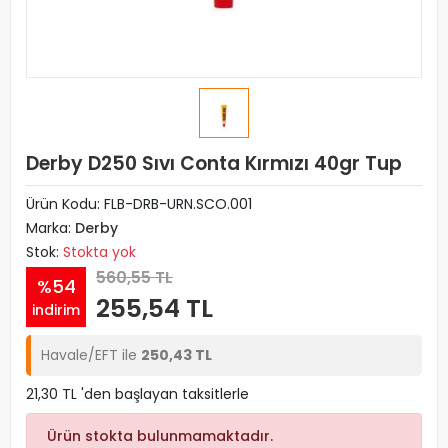
Derby D250 Sıvı Conta Kırmızı 40gr Tup
Ürün Kodu:
FLB-DRB-URN.SCO.001
Marka:
Derby
Stok:
Stokta yok
560,55 TL
%54
255,54 TL
indirim
Havale/EFT ile
250,43 TL
21,30 TL 'den başlayan taksitlerle
Ürün stokta bulunmamaktadır.