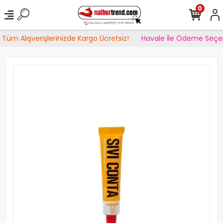
0
Tüm Alışverişlerinizde Kargo Ücretsiz!
Havale İle Ödeme Seçen