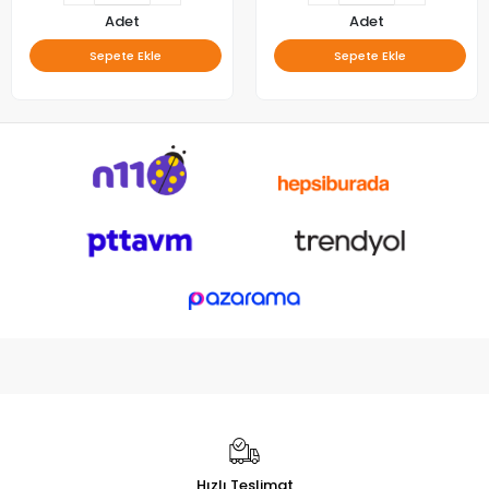
Adet
Adet
Sepete Ekle
Sepete Ekle
Hızlı Teslimat