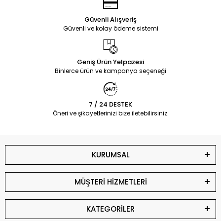
Güvenli Alışveriş
Güvenli ve kolay ödeme sistemi
Geniş Ürün Yelpazesi
Binlerce ürün ve kampanya seçeneği
7 / 24 DESTEK
Öneri ve şikayetlerinizi bize iletebilirsiniz.
KURUMSAL
MÜŞTERİ HİZMETLERİ
KATEGORİLER