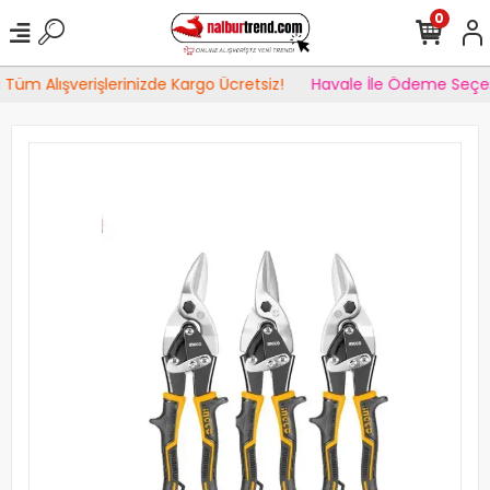
0
Tüm Alışverişlerinizde Kargo Ücretsiz!
Havale İle Ödeme Seçen