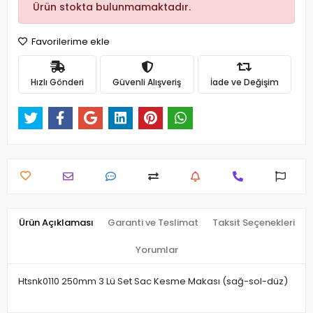
Ürün stokta bulunmamaktadır.
Favorilerime ekle
Hızlı Gönderi
Güvenli Alışveriş
İade ve Değişim
Ürün Açıklaması
Garanti ve Teslimat
Taksit Seçenekleri
Yorumlar
Htsnk0110 250mm 3 Lü Set Sac Kesme Makası (sağ-sol-düz)