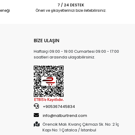
7 / 24 DESTEK
eneği
Öneri ve şikayetlerinizi bize iletebilirsiniz.
BİZE ULAŞIN
Haftaiçi 09:00 - 19:00 Cumartesi 09:00 - 17:00
saatleri arasında ulaşabilirsiniz.
+905367445834
info@nalburtrend.com
Örencik Malı. Kıvanç Çıkmazı Sk. No: 2 İç
Kapı No: 1 Çatalca / İstanbul