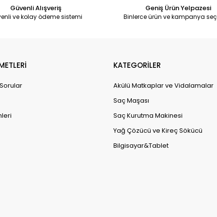
Güvenli Alışveriş
Geniş Ürün Yelpazesi
enli ve kolay ödeme sistemi
Binlerce ürün ve kampanya seç
METLERİ
KATEGORİLER
 Sorular
Akülü Matkaplar ve Vidalamalar
Saç Maşası
leri
Saç Kurutma Makinesi
Yağ Çözücü ve Kireç Sökücü
Bilgisayar&Tablet