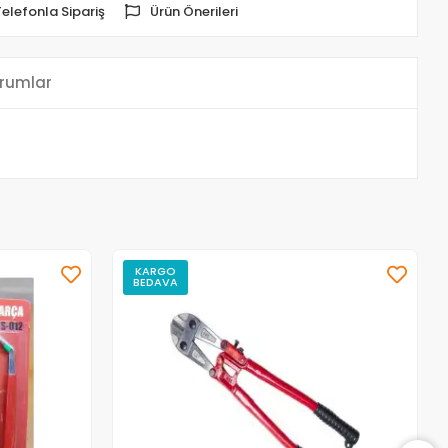
Telefonla Sipariş
Ürün Önerileri
rumlar
KARGO
BEDAVA