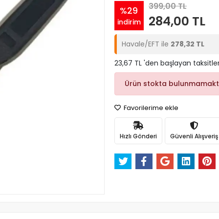
399,00 TL
%29
284,00 TL
indirim
Havale/EFT ile
278,32 TL
23,67 TL 'den başlayan taksitle
Ürün stokta bulunmamakt
Favorilerime ekle
Hızlı Gönderi
Güvenli Alışveriş