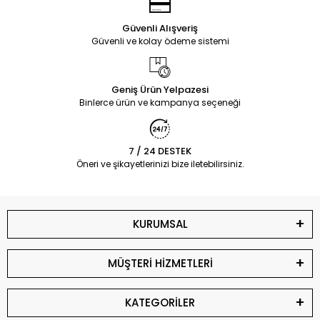
Güvenli Alışveriş
Güvenli ve kolay ödeme sistemi
Geniş Ürün Yelpazesi
Binlerce ürün ve kampanya seçeneği
7 / 24 DESTEK
Öneri ve şikayetlerinizi bize iletebilirsiniz.
KURUMSAL
MÜŞTERİ HİZMETLERİ
KATEGORİLER