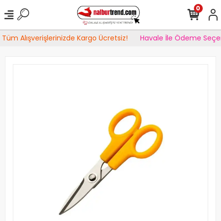
0
Tüm Alışverişlerinizde Kargo Ücretsiz!
Havale İle Ödeme Seçen