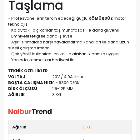
Taşlama
- Profesyonellerin tercih edeceği güçlü
KÖMÜRSÜZ
motor
teknolojisi
- Kolay takılıp çıkarılan taş muhafazası ile daha güvenli
- Emniyetli tetiği ile daha işlevsel
- Aşırı ısınmalara karşı havalandırma kanalları ile daha uzun
süreli çalışma imkanı
- Çok yönlü kullanılabilen kol ile alışkanlıklarınıza uygun
- Yanında kesme taşı hediyesi ile
TEKNİK ÖZELLİKLER
VOLTAJ
20V / 4.0A Li-ion
BOŞTA ÇALIŞMA HIZI
0 - 6800 D/DK
DİSK ÖLÇÜSÜ
115-125 MM
AĞIRLIK
3 KG
Nalbur
Trend
Ağırlık
3 KG