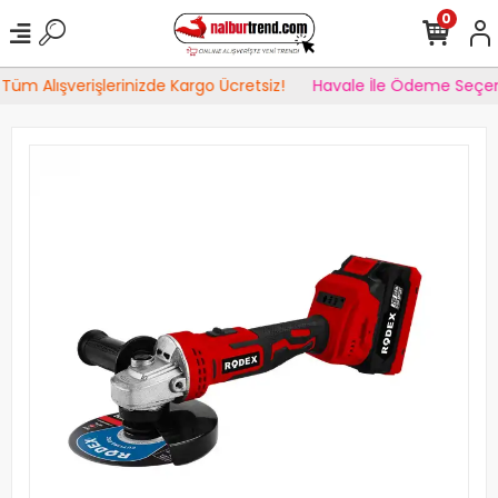
0
Tüm Alışverişlerinizde Kargo Ücretsiz!
Havale İle Ödeme Seçen