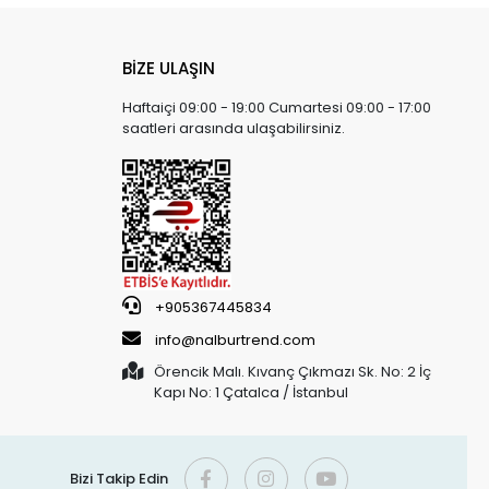
BİZE ULAŞIN
Haftaiçi 09:00 - 19:00 Cumartesi 09:00 - 17:00
saatleri arasında ulaşabilirsiniz.
+905367445834
info@nalburtrend.com
Örencik Malı. Kıvanç Çıkmazı Sk. No: 2 İç
Kapı No: 1 Çatalca / İstanbul
Bizi Takip Edin