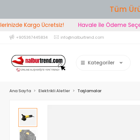
Tüm Ürü
nizde Kargo Ücretsiz!
Havale İle Ödeme Seçeneğ
+905367445834
info@nalburtrend.com
Kategoriler
Ana Sayfa
Elektrikli Aletler
Taşlamalar