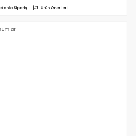
efonla Sipariş
Ürün Önerileri
rumlar