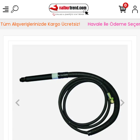
0
Tüm Alışverişlerinizde Kargo Ücretsiz!
Havale İle Ödeme Seçen