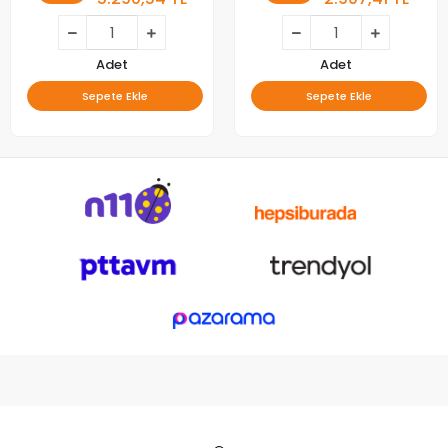
Adet
Adet
Sepete Ekle
Sepete Ekle